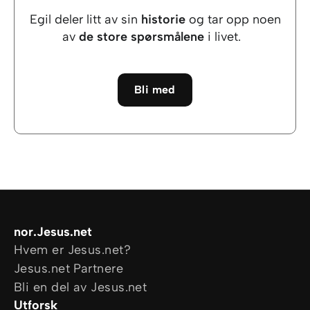
Egil deler litt av sin
historie
og tar opp noen
av
de store spørsmålene
i livet.
Bli med
nor.Jesus.net
Hvem er Jesus.net?
Jesus.net Partnere
Bli en del av Jesus.net
Utforsk