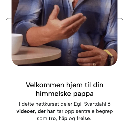
Velkommen hjem til din
himmelske pappa
I dette nettkurset deler Egil Svartdahl
6
videoer, der han
tar opp sentrale begrep
som
tro
,
håp
og
frelse
.